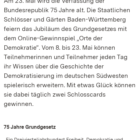
Am 23. Mai wird die Verfassung der
Bundesrepublik 75 Jahre alt. Die Staatlichen
Schlösser und Gärten Baden-Württemberg
feiern das Jubiläum des Grundgesetzes mit
dem Online-Gewinnspiel „Orte der
Demokratie“. Vom 8. bis 23. Mai können
Teilnehmerinnen und Teilnehmer jeden Tag
ihr Wissen über die Geschichte der
Demokratisierung im deutschen Südwesten
spielerisch erweitern. Mit etwas Glück können
sie dabei täglich zwei Schlosscards
gewinnen.
75 Jahre Grundgesetz
„Ein Dreivierteljahrhundert Freiheit, Demokratie und