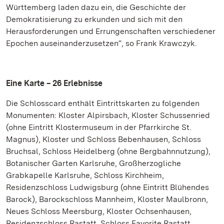
Württemberg laden dazu ein, die Geschichte der
Demokratisierung zu erkunden und sich mit den
Herausforderungen und Errungenschaften verschiedener
Epochen auseinanderzusetzen“, so Frank Krawczyk.
Eine Karte – 26 Erlebnisse
Die Schlosscard enthält Eintrittskarten zu folgenden
Monumenten: Kloster Alpirsbach, Kloster Schussenried
(ohne Eintritt Klostermuseum in der Pfarrkirche St.
Magnus), Kloster und Schloss Bebenhausen, Schloss
Bruchsal, Schloss Heidelberg (ohne Bergbahnnutzung),
Botanischer Garten Karlsruhe, Großherzogliche
Grabkapelle Karlsruhe, Schloss Kirchheim,
Residenzschloss Ludwigsburg (ohne Eintritt Blühendes
Barock), Barockschloss Mannheim, Kloster Maulbronn,
Neues Schloss Meersburg, Kloster Ochsenhausen,
Residenzschloss Rastatt, Schloss Favorite Rastatt,