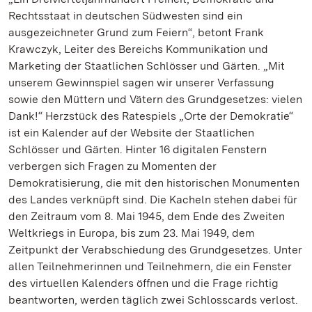
Rechtsstaat in deutschen Südwesten sind ein
ausgezeichneter Grund zum Feiern“, betont Frank
Krawczyk, Leiter des Bereichs Kommunikation und
Marketing der Staatlichen Schlösser und Gärten. „Mit
unserem Gewinnspiel sagen wir unserer Verfassung
sowie den Müttern und Vätern des Grundgesetzes: vielen
Dank!“ Herzstück des Ratespiels „Orte der Demokratie“
ist ein Kalender auf der Website der Staatlichen
Schlösser und Gärten. Hinter 16 digitalen Fenstern
verbergen sich Fragen zu Momenten der
Demokratisierung, die mit den historischen Monumenten
des Landes verknüpft sind. Die Kacheln stehen dabei für
den Zeitraum vom 8. Mai 1945, dem Ende des Zweiten
Weltkriegs in Europa, bis zum 23. Mai 1949, dem
Zeitpunkt der Verabschiedung des Grundgesetzes. Unter
allen Teilnehmerinnen und Teilnehmern, die ein Fenster
des virtuellen Kalenders öffnen und die Frage richtig
beantworten, werden täglich zwei Schlosscards verlost.