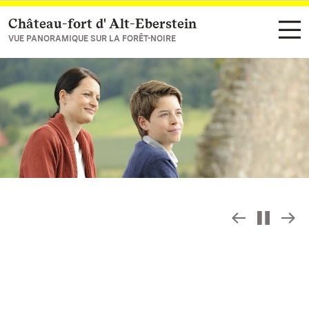
Château-fort d' Alt-Eberstein
Vers la page d’accueil
VUE PANORAMIQUE SUR LA FORÊT-NOIRE
Commande
C