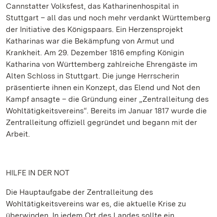
Cannstatter Volksfest, das Katharinenhospital in
Stuttgart – all das und noch mehr verdankt Württemberg
der Initiative des Königspaars. Ein Herzensprojekt
Katharinas war die Bekämpfung von Armut und
Krankheit. Am 29. Dezember 1816 empfing Königin
Katharina von Württemberg zahlreiche Ehrengäste im
Alten Schloss in Stuttgart. Die junge Herrscherin
präsentierte ihnen ein Konzept, das Elend und Not den
Kampf ansagte – die Gründung einer „Zentralleitung des
Wohltätigkeitsvereins“. Bereits im Januar 1817 wurde die
Zentralleitung offiziell gegründet und begann mit der
Arbeit.
HILFE IN DER NOT
Die Hauptaufgabe der Zentralleitung des
Wohltätigkeitsvereins war es, die aktuelle Krise zu
überwinden. In jedem Ort des Landes sollte ein