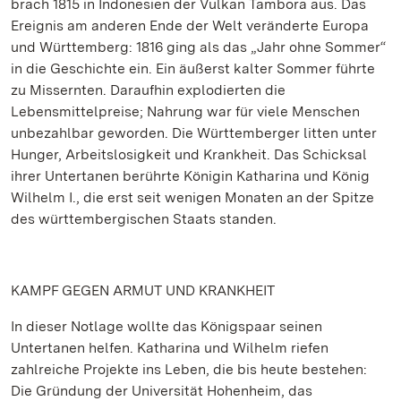
brach 1815 in Indonesien der Vulkan Tambora aus. Das
Ereignis am anderen Ende der Welt veränderte Europa
und Württemberg: 1816 ging als das „Jahr ohne Sommer“
in die Geschichte ein. Ein äußerst kalter Sommer führte
zu Missernten. Daraufhin explodierten die
Lebensmittelpreise; Nahrung war für viele Menschen
unbezahlbar geworden. Die Württemberger litten unter
Hunger, Arbeitslosigkeit und Krankheit. Das Schicksal
ihrer Untertanen berührte Königin Katharina und König
Wilhelm I., die erst seit wenigen Monaten an der Spitze
des württembergischen Staats standen.
KAMPF GEGEN ARMUT UND KRANKHEIT
In dieser Notlage wollte das Königspaar seinen
Untertanen helfen. Katharina und Wilhelm riefen
zahlreiche Projekte ins Leben, die bis heute bestehen:
Die Gründung der Universität Hohenheim, das