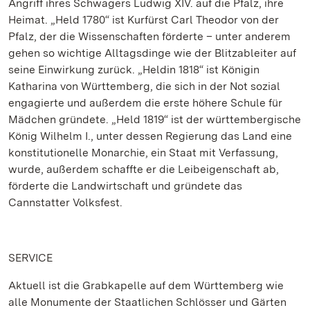
Angriff ihres Schwagers Ludwig XIV. auf die Pfalz, ihre
Heimat. „Held 1780“ ist Kurfürst Carl Theodor von der
Pfalz, der die Wissenschaften förderte – unter anderem
gehen so wichtige Alltagsdinge wie der Blitzableiter auf
seine Einwirkung zurück. „Heldin 1818“ ist Königin
Katharina von Württemberg, die sich in der Not sozial
engagierte und außerdem die erste höhere Schule für
Mädchen gründete. „Held 1819“ ist der württembergische
König Wilhelm I., unter dessen Regierung das Land eine
konstitutionelle Monarchie, ein Staat mit Verfassung,
wurde, außerdem schaffte er die Leibeigenschaft ab,
förderte die Landwirtschaft und gründete das
Cannstatter Volksfest.
SERVICE
Aktuell ist die Grabkapelle auf dem Württemberg wie
alle Monumente der Staatlichen Schlösser und Gärten