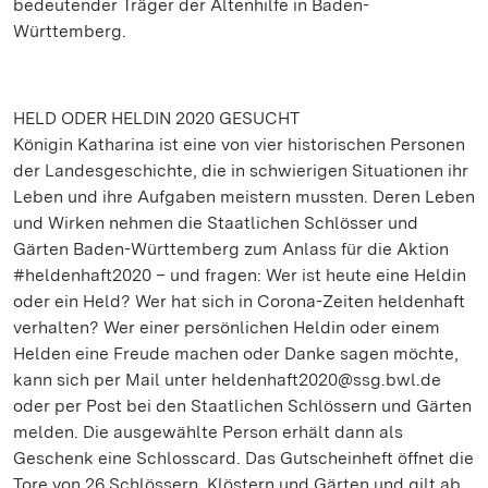
bedeutender Träger der Altenhilfe in Baden-
Württemberg.
HELD ODER HELDIN 2020 GESUCHT
Königin Katharina ist eine von vier historischen Personen
der Landesgeschichte, die in schwierigen Situationen ihr
Leben und ihre Aufgaben meistern mussten. Deren Leben
und Wirken nehmen die Staatlichen Schlösser und
Gärten Baden-Württemberg zum Anlass für die Aktion
#heldenhaft2020 – und fragen: Wer ist heute eine Heldin
oder ein Held? Wer hat sich in Corona-Zeiten heldenhaft
verhalten? Wer einer persönlichen Heldin oder einem
Helden eine Freude machen oder Danke sagen möchte,
kann sich per Mail unter heldenhaft2020@ssg.bwl.de
oder per Post bei den Staatlichen Schlössern und Gärten
melden. Die ausgewählte Person erhält dann als
Geschenk eine Schlosscard. Das Gutscheinheft öffnet die
Tore von 26 Schlössern, Klöstern und Gärten und gilt ab