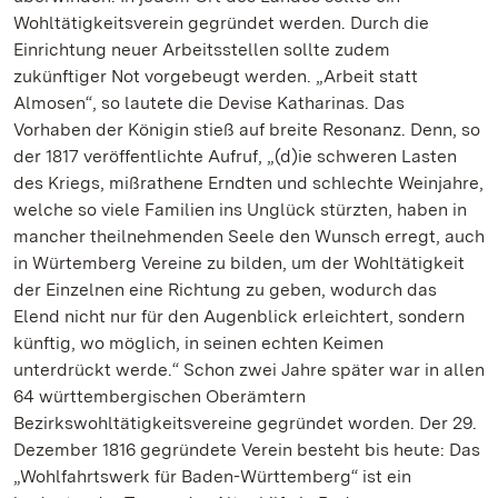
Wohltätigkeitsverein gegründet werden. Durch die
Einrichtung neuer Arbeitsstellen sollte zudem
zukünftiger Not vorgebeugt werden. „Arbeit statt
Almosen“, so lautete die Devise Katharinas. Das
Vorhaben der Königin stieß auf breite Resonanz. Denn, so
der 1817 veröffentlichte Aufruf, „(d)ie schweren Lasten
des Kriegs, mißrathene Erndten und schlechte Weinjahre,
welche so viele Familien ins Unglück stürzten, haben in
mancher theilnehmenden Seele den Wunsch erregt, auch
in Würtemberg Vereine zu bilden, um der Wohltätigkeit
der Einzelnen eine Richtung zu geben, wodurch das
Elend nicht nur für den Augenblick erleichtert, sondern
künftig, wo möglich, in seinen echten Keimen
unterdrückt werde.“ Schon zwei Jahre später war in allen
64 württembergischen Oberämtern
Bezirkswohltätigkeitsvereine gegründet worden. Der 29.
Dezember 1816 gegründete Verein besteht bis heute: Das
„Wohlfahrtswerk für Baden-Württemberg“ ist ein