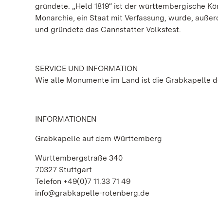
gründete. „Held 1819“ ist der württembergische Kön
Monarchie, ein Staat mit Verfassung, wurde, außerd
und gründete das Cannstatter Volksfest.
SERVICE UND INFORMATION
Wie alle Monumente im Land ist die Grabkapelle d
INFORMATIONEN
Grabkapelle auf dem Württemberg
Württembergstraße 340
70327 Stuttgart
Telefon +49(0)7 11.33 71 49
info@grabkapelle-rotenberg.de