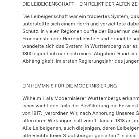
DIE LEIBEIGENSCHAFT – EIN RELIKT DER ALTEN ZEI
Die Leibeigenschaft war ein tradiertes System, das 
unterstellte sich einem Herrn und verzichtete dabe
Schutz. In vielen Regionen durfte der Bauer nun d
Frondienste oder Herrendienste – und brauchte so
wandelte sich das System. In Württemberg war es 
1800 eigentlich nur noch eines: Abgaben. Rund ein 
Abhängigkeit. Im ersten Regierungsjahr des jungen
EIN HEMMNIS FÜR DIE MODERNISIERUNG
Wilhelm I. als Modernisierer Württembergs erkannt
eines wichtigen Teils der Bevölkerung die Entwick
von 1817: „verordnen Wir, nach Anhörung Unseres Ge
allen ihren Wirkungen soll vom 1. Januar 1818 an,
Alle Leibeigenen, auch diejenigen, deren Leibeigen
alle Rechte freier Staatsbürger genießen.“ In einer 