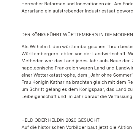
Herrscher Reformen und Innovationen ein. Am End
Agrarland ein aufstrebender Industriestaat gewor
DER KÖNIG FÜHRT WÜRTTEMBERG IN DIE MODERN
Als Wilhelm I. den württembergischen Thron besti
Württembergern lebten von der Landwirtschaft. We
Methoden war das Land jedes Jahr aufs Neue den Z
napoleonische Frankreich waren Land und Landwirt
einer Wetterkatastrophe, dem „Jahr ohne Sommer“, 
Frau Königin Katharina brachten gleich mit dem Reg
um Schritt gelang es dem Königspaar, das Land zu
Leibeigenschaft und im Jahr darauf die Verfassung
HELD ODER HELDIN 2020 GESUCHT
Auf die historischen Vorbilder baut jetzt die Aktio