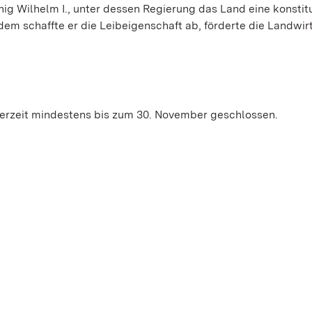
ig Wilhelm I., unter dessen Regierung das Land eine konstit
em schaffte er die Leibeigenschaft ab, förderte die Landwir
erzeit mindestens bis zum 30. November geschlossen.