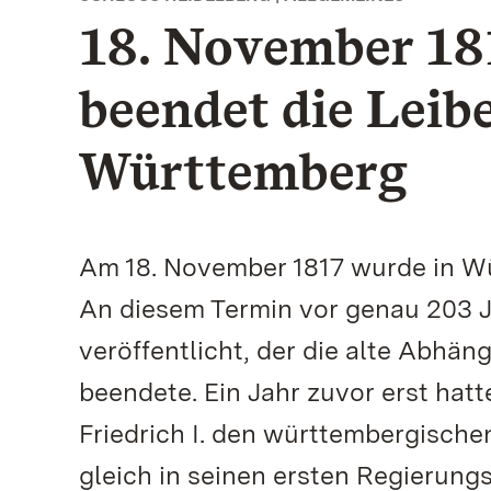
18. November 181
beendet die Leib
Württemberg
Am 18. November 1817 wurde in W
An diesem Termin vor genau 203 J
veröffentlicht, der die alte Abhän
beendete. Ein Jahr zuvor erst hat
Friedrich I. den württembergische
gleich in seinen ersten Regierung