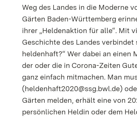
Weg des Landes in die Moderne vo
Gärten Baden-Württemberg erinne
ihrer „Heldenaktion für alle“. Mit
Geschichte des Landes verbindet si
heldenhaft?“ Wer dabei an einen
der oder die in Corona-Zeiten Gut
ganz einfach mitmachen. Man muss
(heldenhaft2020@ssg.bwl.de) oder
Gärten melden, erhält eine von 2
persönlichen Heldin oder dem Hel