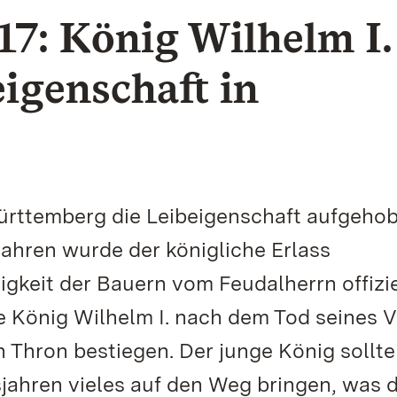
7: König Wilhelm I.
eigenschaft in
ürttemberg die Leibeigenschaft aufgehob
ahren wurde der königliche Erlass
gigkeit der Bauern vom Feudalherrn offizie
te König Wilhelm I. nach dem Tod seines V
n Thron bestiegen. Der junge König sollte
sjahren vieles auf den Weg bringen, was 