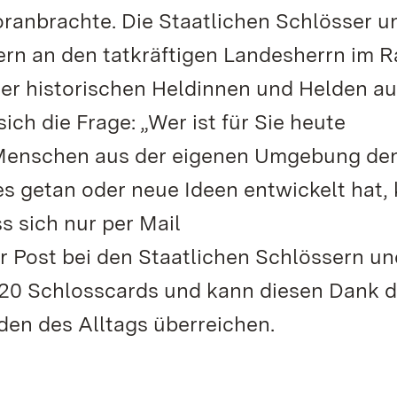
ranbrachte. Die Staatlichen Schlösser u
rn an den tatkräftigen Landesherrn im 
 vier historischen Heldinnen und Helden au
ch die Frage: „Wer ist für Sie heute
 Menschen aus der eigenen Umgebung den
es getan oder neue Ideen entwickelt hat,
 sich nur per Mail
 Post bei den Staatlichen Schlössern un
020 Schlosscards und kann diesen Dank d
den des Alltags überreichen.