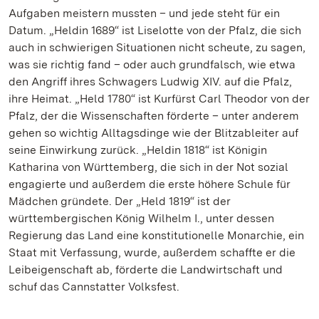
Aufgaben meistern mussten – und jede steht für ein
Datum. „Heldin 1689“ ist Liselotte von der Pfalz, die sich
auch in schwierigen Situationen nicht scheute, zu sagen,
was sie richtig fand – oder auch grundfalsch, wie etwa
den Angriff ihres Schwagers Ludwig XIV. auf die Pfalz,
ihre Heimat. „Held 1780“ ist Kurfürst Carl Theodor von der
Pfalz, der die Wissenschaften förderte – unter anderem
gehen so wichtig Alltagsdinge wie der Blitzableiter auf
seine Einwirkung zurück. „Heldin 1818“ ist Königin
Katharina von Württemberg, die sich in der Not sozial
engagierte und außerdem die erste höhere Schule für
Mädchen gründete. Der „Held 1819“ ist der
württembergischen König Wilhelm I., unter dessen
Regierung das Land eine konstitutionelle Monarchie, ein
Staat mit Verfassung, wurde, außerdem schaffte er die
Leibeigenschaft ab, förderte die Landwirtschaft und
schuf das Cannstatter Volksfest.