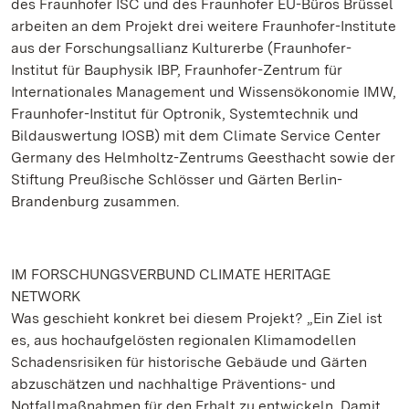
des Fraunhofer ISC und des Fraunhofer EU-Büros Brüssel
arbeiten an dem Projekt drei weitere Fraunhofer-Institute
aus der Forschungsallianz Kulturerbe (Fraunhofer-
Institut für Bauphysik IBP, Fraunhofer-Zentrum für
Internationales Management und Wissensökonomie IMW,
Fraunhofer-Institut für Optronik, Systemtechnik und
Bildauswertung IOSB) mit dem Climate Service Center
Germany des Helmholtz-Zentrums Geesthacht sowie der
Stiftung Preußische Schlösser und Gärten Berlin-
Brandenburg zusammen.
IM FORSCHUNGSVERBUND CLIMATE HERITAGE
NETWORK
Was geschieht konkret bei diesem Projekt? „Ein Ziel ist
es, aus hochaufgelösten regionalen Klimamodellen
Schadensrisiken für historische Gebäude und Gärten
abzuschätzen und nachhaltige Präventions- und
Notfallmaßnahmen für den Erhalt zu entwickeln. Damit