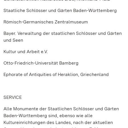
Staatliche Schlösser und Gärten Baden-Württemberg
Römisch-Germanisches Zentralmuseum
Bayer. Verwaltung der staatlichen Schlösser und Gärten
und Seen
Kultur und Arbeit e.V.
Otto-Friedrich-Universität Bamberg
Ephorate of Antiquities of Heraklion, Griechenland
SERVICE
Alle Monumente der Staatlichen Schlösser und Gärten
Baden-Württemberg sind, ebenso wie alle
Kultureinrichtungen des Landes, nach der aktuellen