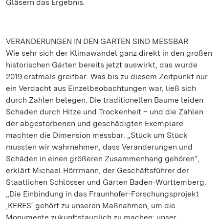
Gläsern das Ergebnis.
VERÄNDERUNGEN IN DEN GÄRTEN SIND MESSBAR
Wie sehr sich der Klimawandel ganz direkt in den großen
historischen Gärten bereits jetzt auswirkt, das wurde
2019 erstmals greifbar: Was bis zu diesem Zeitpunkt nur
ein Verdacht aus Einzelbeobachtungen war, ließ sich
durch Zahlen belegen. Die traditionellen Bäume leiden
Schaden durch Hitze und Trockenheit – und die Zahlen
der abgestorbenen und geschädigten Exemplare
machten die Dimension messbar. „Stück um Stück
mussten wir wahrnehmen, dass Veränderungen und
Schäden in einen größeren Zusammenhang gehören“,
erklärt Michael Hörrmann, der Geschäftsführer der
Staatlichen Schlösser und Gärten Baden-Württemberg.
„Die Einbindung in das Fraunhofer-Forschungsprojekt
‚KERES‘ gehört zu unseren Maßnahmen, um die
Monumente zukunftstauglich zu machen: unser