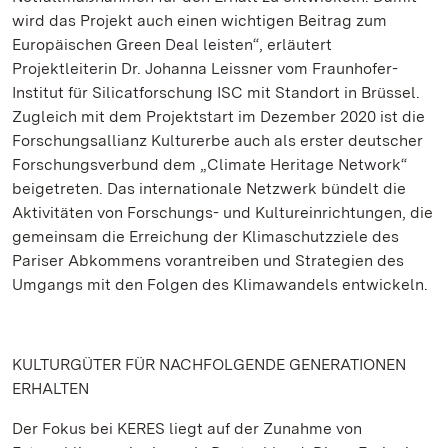
wird das Projekt auch einen wichtigen Beitrag zum
Europäischen Green Deal leisten“, erläutert
Projektleiterin Dr. Johanna Leissner vom Fraunhofer-
Institut für Silicatforschung ISC mit Standort in Brüssel.
Zugleich mit dem Projektstart im Dezember 2020 ist die
Forschungsallianz Kulturerbe auch als erster deutscher
Forschungsverbund dem „Climate Heritage Network“
beigetreten. Das internationale Netzwerk bündelt die
Aktivitäten von Forschungs- und Kultureinrichtungen, die
gemeinsam die Erreichung der Klimaschutzziele des
Pariser Abkommens vorantreiben und Strategien des
Umgangs mit den Folgen des Klimawandels entwickeln.
KULTURGÜTER FÜR NACHFOLGENDE GENERATIONEN
ERHALTEN
Der Fokus bei KERES liegt auf der Zunahme von