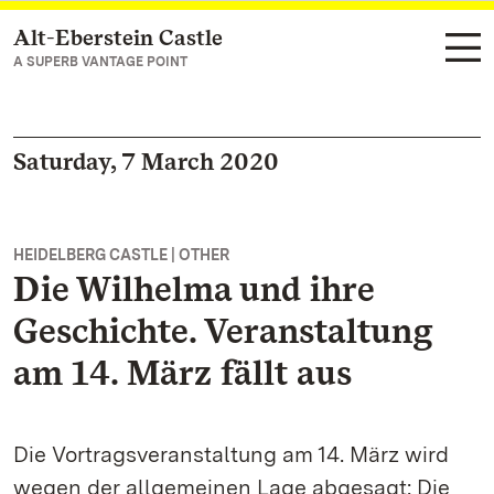
Alt-Eberstein Castle
Navigate to main page
A SUPERB VANTAGE POINT
Saturday, 7 March 2020
HEIDELBERG CASTLE | OTHER
Die Wilhelma und ihre
Geschichte. Veranstaltung
am 14. März fällt aus
Die Vortragsveranstaltung am 14. März wird
wegen der allgemeinen Lage abgesagt: Die