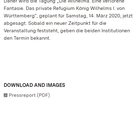
Daher wird die Tagung „Die Wilhelma. Eine verlorene
Fantasie. Das private Refugium König Wilhelms I. von
Württemberg“, geplant für Samstag, 14. März 2020, jetzt
abgesagt. Sobald ein neuer Zeitpunkt für die
Veranstaltung feststeht, geben die beiden Institutionen
den Termin bekannt.
DOWNLOAD AND IMAGES
Pressreport (PDF)