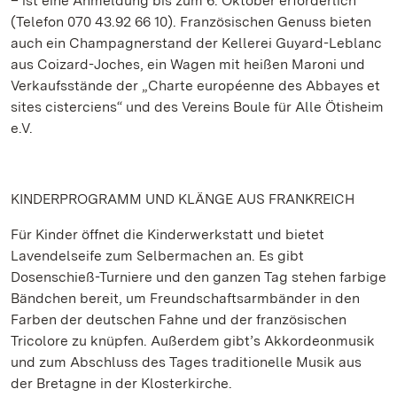
– ist eine Anmeldung bis zum 6. Oktober erforderlich
(Telefon 070 43.92 66 10). Französischen Genuss bieten
auch ein Champagnerstand der Kellerei Guyard-Leblanc
aus Coizard-Joches, ein Wagen mit heißen Maroni und
Verkaufsstände der „Charte européenne des Abbayes et
sites cisterciens“ und des Vereins Boule für Alle Ötisheim
e.V.
KINDERPROGRAMM UND KLÄNGE AUS FRANKREICH
Für Kinder öffnet die Kinderwerkstatt und bietet
Lavendelseife zum Selbermachen an. Es gibt
Dosenschieß-Turniere und den ganzen Tag stehen farbige
Bändchen bereit, um Freundschaftsarmbänder in den
Farben der deutschen Fahne und der französischen
Tricolore zu knüpfen. Außerdem gibt’s Akkordeonmusik
und zum Abschluss des Tages traditionelle Musik aus
der Bretagne in der Klosterkirche.