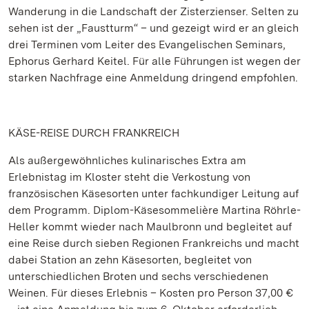
Wanderung in die Landschaft der Zisterzienser. Selten zu
sehen ist der „Faustturm“ – und gezeigt wird er an gleich
drei Terminen vom Leiter des Evangelischen Seminars,
Ephorus Gerhard Keitel. Für alle Führungen ist wegen der
starken Nachfrage eine Anmeldung dringend empfohlen.
KÄSE-REISE DURCH FRANKREICH
Als außergewöhnliches kulinarisches Extra am
Erlebnistag im Kloster steht die Verkostung von
französischen Käsesorten unter fachkundiger Leitung auf
dem Programm. Diplom-Käsesommelière Martina Röhrle-
Heller kommt wieder nach Maulbronn und begleitet auf
eine Reise durch sieben Regionen Frankreichs und macht
dabei Station an zehn Käsesorten, begleitet von
unterschiedlichen Broten und sechs verschiedenen
Weinen. Für dieses Erlebnis – Kosten pro Person 37,00 €