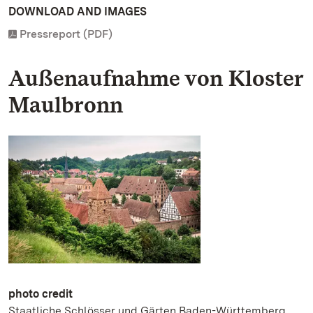
DOWNLOAD AND IMAGES
Pressreport (PDF)
Außenaufnahme von Kloster
Maulbronn
photo credit
Staatliche Schlösser und Gärten Baden-Württemberg,