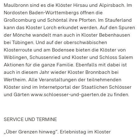
Maulbronn sind es die Klöster Hirsau und Alpirsbach. Im
Nordosten Baden-Württembergs öffnen die
Großcomburg und Schöntal ihre Pforten. Im Stauferland
kann das Kloster Lorch erkundet werden. Auf den Spuren
der Mönche wandelt man auch in Kloster Bebenhausen
bei Tübingen. Und auf der oberschwäbischen
Klosterroute und am Bodensee bieten die Klöster von
Wiblingen, Schussenried und Kloster und Schloss Salem
Aktionen für die ganze Familie. Ebenfalls mit dabei ist
auch in diesem Jahr wieder Kloster Bronnbach bei
Wertheim. Alle Veranstaltungen der teilnehmenden
Klöster sind im Internetportal der Staatlichen Schlösser
und Gärten www.schloesser-und-gaerten.de zu finden.
SERVICE UND TERMINE
„Über Grenzen hinweg“. Erlebnistag im Kloster