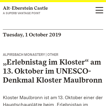
Alt-Eberstein Castle
Navigate to main page
A SUPERB VANTAGE POINT
Tuesday, 1 October 2019
ALPIRSBACH MONASTERY | OTHER
„Erlebnistag im Kloster“ am
13. Oktober im UNESCO-
Denkmal Kloster Maulbronn
Kloster Maulbronn ist am 13. Oktober einer der
Hauptschauplätze beim „Erlebnistag im