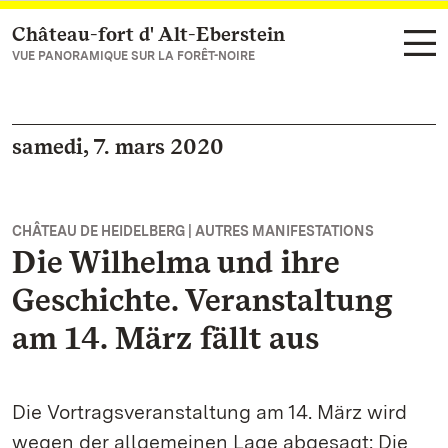
Château-fort d' Alt-Eberstein
Vers la page d’accueil
VUE PANORAMIQUE SUR LA FORÊT-NOIRE
samedi, 7. mars 2020
CHÂTEAU DE HEIDELBERG | AUTRES MANIFESTATIONS
Die Wilhelma und ihre
Geschichte. Veranstaltung
am 14. März fällt aus
Die Vortragsveranstaltung am 14. März wird
wegen der allgemeinen Lage abgesagt: Die