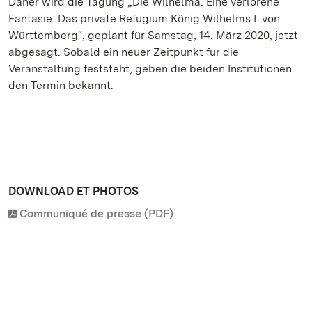
Daher wird die Tagung „Die Wilhelma. Eine verlorene
Fantasie. Das private Refugium König Wilhelms I. von
Württemberg“, geplant für Samstag, 14. März 2020, jetzt
abgesagt. Sobald ein neuer Zeitpunkt für die
Veranstaltung feststeht, geben die beiden Institutionen
den Termin bekannt.
DOWNLOAD ET PHOTOS
Communiqué de presse (PDF)