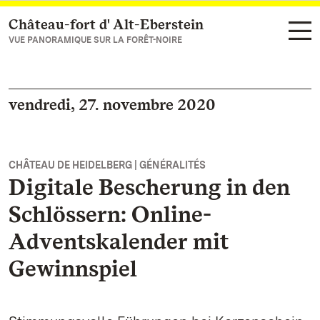
Château-fort d' Alt-Eberstein
Vers la page d’accueil
VUE PANORAMIQUE SUR LA FORÊT-NOIRE
vendredi, 27. novembre 2020
CHÂTEAU DE HEIDELBERG | GÉNÉRALITÉS
Digitale Bescherung in den
Schlössern: Online-
Adventskalender mit
Gewinnspiel