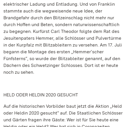
elektrischer Ladung und Entladung. Und von Franklin
stammte auch die wegweisende neue Idee, der
Brandgefahr durch den Blitzeinschlag nicht mehr nur
durch Hoffen und Beten, sondern naturwissenschaftlich
zu begegnen. Kurfürst Carl Theodor folgte dem Rat des
Jesuitenpaters Hemmer, alle Schlösser und Pulvertürme
in der Kurpfalz mit Blitzableitern zu versehen. Am 17. Juli
begann die Montage des ersten „Hemmer‘scher
Fünfsterns“, so wurde der Blitzableiter genannt, auf den
Dächern des Schwetzinger Schlosses. Dort ist er heute
noch zu sehen.
HELD ODER HELDIN 2020 GESUCHT
Auf die historischen Vorbilder baut jetzt die Aktion „Held
oder Heldin 2020 gesucht“ auf. Die Staatlichen Schlösser
und Gärten fragen ihre Gäste: Wer ist für Sie heute eine
Heldin oder ein Held? Wer hat sich in Coronazeiten