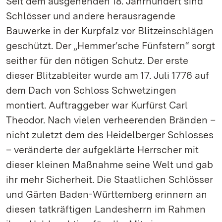
Seit dem ausgehenden 18. Jahrhundert sind
Schlösser und andere herausragende
Bauwerke in der Kurpfalz vor Blitzeinschlägen
geschützt. Der „Hemmer‘sche Fünfstern“ sorgt
seither für den nötigen Schutz. Der erste
dieser Blitzableiter wurde am 17. Juli 1776 auf
dem Dach von Schloss Schwetzingen
montiert. Auftraggeber war Kurfürst Carl
Theodor. Nach vielen verheerenden Bränden –
nicht zuletzt dem des Heidelberger Schlosses
– veränderte der aufgeklärte Herrscher mit
dieser kleinen Maßnahme seine Welt und gab
ihr mehr Sicherheit. Die Staatlichen Schlösser
und Gärten Baden-Württemberg erinnern an
diesen tatkräftigen Landesherrn im Rahmen