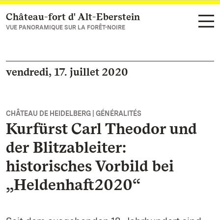
Château-fort d' Alt-Eberstein
Vers la page d’accueil
VUE PANORAMIQUE SUR LA FORÊT-NOIRE
vendredi, 17. juillet 2020
CHÂTEAU DE HEIDELBERG | GÉNÉRALITÉS
Kurfürst Carl Theodor und
der Blitzableiter:
historisches Vorbild bei
„Heldenhaft2020“