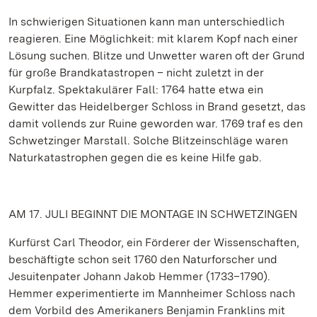
In schwierigen Situationen kann man unterschiedlich
reagieren. Eine Möglichkeit: mit klarem Kopf nach einer
Lösung suchen. Blitze und Unwetter waren oft der Grund
für große Brandkatastropen – nicht zuletzt in der
Kurpfalz. Spektakulärer Fall: 1764 hatte etwa ein
Gewitter das Heidelberger Schloss in Brand gesetzt, das
damit vollends zur Ruine geworden war. 1769 traf es den
Schwetzinger Marstall. Solche Blitzeinschläge waren
Naturkatastrophen gegen die es keine Hilfe gab.
AM 17. JULI BEGINNT DIE MONTAGE IN SCHWETZINGEN
Kurfürst Carl Theodor, ein Förderer der Wissenschaften,
beschäftigte schon seit 1760 den Naturforscher und
Jesuitenpater Johann Jakob Hemmer (1733–1790).
Hemmer experimentierte im Mannheimer Schloss nach
dem Vorbild des Amerikaners Benjamin Franklins mit