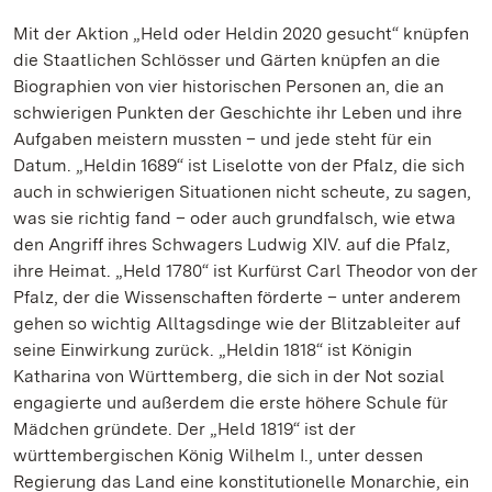
Mit der Aktion „Held oder Heldin 2020 gesucht“ knüpfen
die Staatlichen Schlösser und Gärten knüpfen an die
Biographien von vier historischen Personen an, die an
schwierigen Punkten der Geschichte ihr Leben und ihre
Aufgaben meistern mussten – und jede steht für ein
Datum. „Heldin 1689“ ist Liselotte von der Pfalz, die sich
auch in schwierigen Situationen nicht scheute, zu sagen,
was sie richtig fand – oder auch grundfalsch, wie etwa
den Angriff ihres Schwagers Ludwig XIV. auf die Pfalz,
ihre Heimat. „Held 1780“ ist Kurfürst Carl Theodor von der
Pfalz, der die Wissenschaften förderte – unter anderem
gehen so wichtig Alltagsdinge wie der Blitzableiter auf
seine Einwirkung zurück. „Heldin 1818“ ist Königin
Katharina von Württemberg, die sich in der Not sozial
engagierte und außerdem die erste höhere Schule für
Mädchen gründete. Der „Held 1819“ ist der
württembergischen König Wilhelm I., unter dessen
Regierung das Land eine konstitutionelle Monarchie, ein