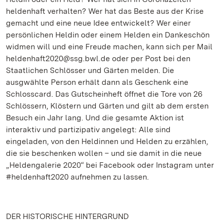
heldenhaft verhalten? Wer hat das Beste aus der Krise
gemacht und eine neue Idee entwickelt? Wer einer
persönlichen Heldin oder einem Helden ein Dankeschön
widmen will und eine Freude machen, kann sich per Mail
heldenhaft2020@ssg.bwl.de oder per Post bei den
Staatlichen Schlösser und Gärten melden. Die
ausgwählte Person erhält dann als Geschenk eine
Schlosscard. Das Gutscheinheft öffnet die Tore von 26
Schlössern, Klöstern und Gärten und gilt ab dem ersten
Besuch ein Jahr lang. Und die gesamte Aktion ist
interaktiv und partizipativ angelegt: Alle sind
eingeladen, von den Heldinnen und Helden zu erzählen,
die sie beschenken wollen – und sie damit in die neue
„Heldengalerie 2020“ bei Facebook oder Instagram unter
#heldenhaft2020 aufnehmen zu lassen.
DER HISTORISCHE HINTERGRUND